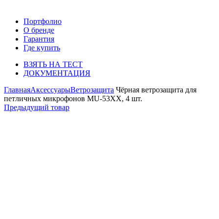
Портфолио
О бренде
Гарантия
Где купить
ВЗЯТЬ НА ТЕСТ
ДОКУМЕНТАЦИЯ
Главная
Аксессуары
Ветрозащита
Чёрная ветрозащита для
петличных микрофонов MU-53XX, 4 шт.
Предыдущий товар