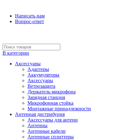
Микрофонные системы и антенная дистрибуция
Написать нам
Вопрос-ответ
В категории
Аксессуары
Адаптеры
Аккумуляторы
Аксессуары
Ветрозащита
Держатель микрофона
Зарядная станция
Микрофонная стойка
Монтажные принадлежности
Антенная дистрибуция
Аксессуары для антенн
Антенны
Антенные кабели
Антенные сплиттеры