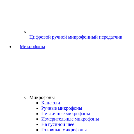
Цифровой ручной микрофонный передатчик
Микрофоны
Микрофоны
Капсюли
Ручные микрофоны
Петличные микрофоны
Измерительные микрофоны
На гусиной шее
Головные микрофоны