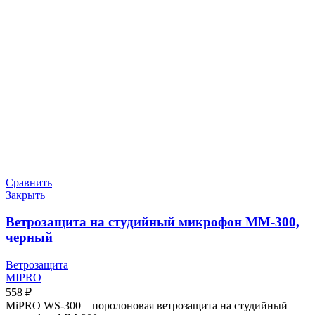
Сравнить
Закрыть
Ветрозащита на студийный микрофон MM-300,
черный
Ветрозащита
MIPRO
558
₽
MiPRO WS-300 – поролоновая ветрозащита на студийный