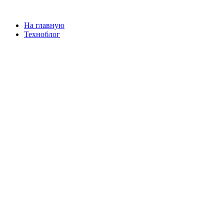
На главную
Техноблог