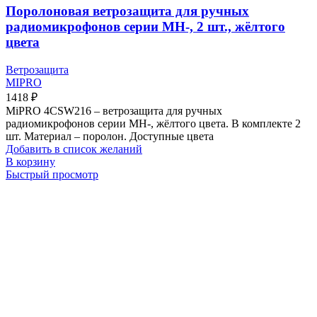
Поролоновая ветрозащита для ручных
радиомикрофонов серии MH-, 2 шт., жёлтого
цвета
Ветрозащита
MIPRO
1418
₽
MiPRO 4CSW216 – ветрозащита для ручных
радиомикрофонов серии MH-, жёлтого цвета. В комплекте 2
шт. Материал – поролон. Доступные цвета
Добавить в список желаний
В корзину
Быстрый просмотр