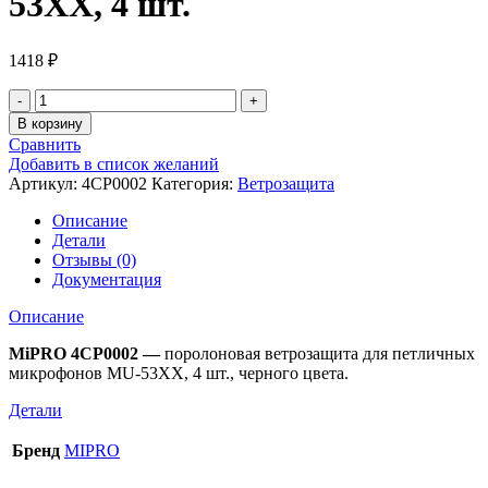
53XX, 4 шт.
1418
₽
В корзину
Сравнить
Добавить в список желаний
Артикул:
4CP0002
Категория:
Ветрозащита
Описание
Детали
Отзывы (0)
Документация
Описание
MiPRO 4CP0002 —
поролоновая ветрозащита для петличных
микрофонов MU-53XX, 4 шт., черного цвета.
Детали
Бренд
MIPRO