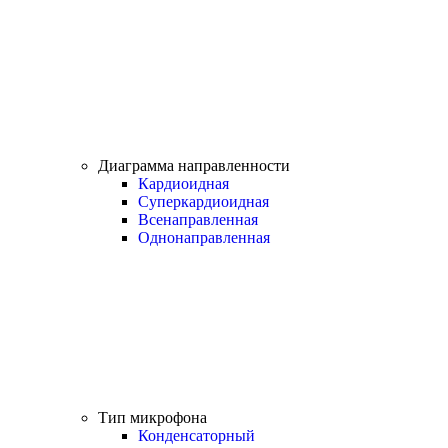
Диаграмма направленности
Кардиоидная
Суперкардиоидная
Всенаправленная
Однонаправленная
Тип микрофона
Конденсаторный