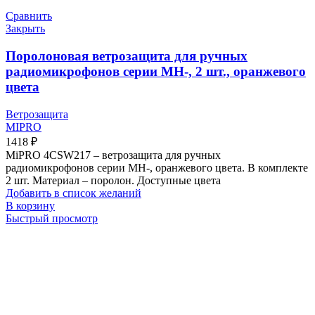
Сравнить
Закрыть
Поролоновая ветрозащита для ручных
радиомикрофонов серии MH-, 2 шт., оранжевого
цвета
Ветрозащита
MIPRO
1418
₽
MiPRO 4CSW217 – ветрозащита для ручных
радиомикрофонов серии MH-, оранжевого цвета. В комплекте
2 шт. Материал – поролон. Доступные цвета
Добавить в список желаний
В корзину
Быстрый просмотр