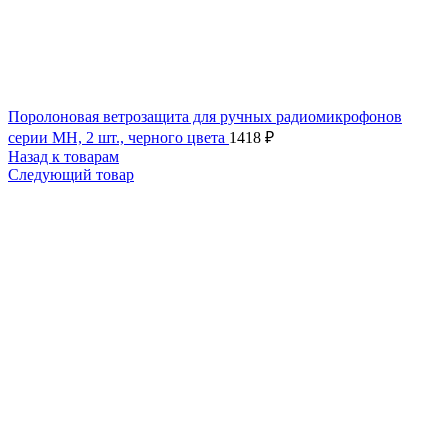
Поролоновая ветрозащита для ручных радиомикрофонов
серии MH, 2 шт., черного цвета
1418
₽
Назад к товарам
Следующий товар