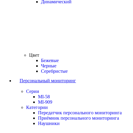
Динамический
Цвет
Бежевые
Черные
Серебристые
Персональный мониторинг
Серии
MI-58
MI-909
Категории
Передатчик персонального мониторинга
Приёмник персонального мониторинга
Наушники