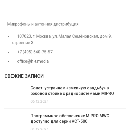
Микрофоны и антенная дистрибуция
107023, г. Москва, ул. Малая Семёновская, дом 9,
строение 3
+7 (495) 640-75-57
office@h-t.media
СВЕЖИЕ ЗАПИСИ
Совет: устраняем «змеиную свадьбу» в
рэковой стойке с радиосистемами MIPRO
06.12.2024
Программное обеспечение MIPRO MWC
доступно для серии ACT-500
04.12.2024