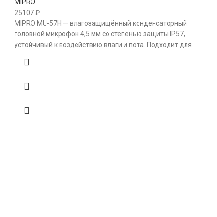
MIPRO
25107
₽
MIPRO MU-57H — влагозащищённый конденсаторный
головной микрофон 4,5 мм со степенью защиты IP57,
устойчивый к воздействию влаги и пота. Подходит для