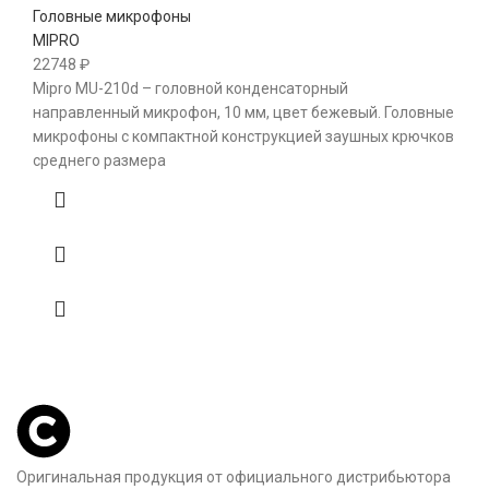
Головные микрофоны
MIPRO
22748
₽
Mipro MU-210d – головной конденсаторный
направленный микрофон, 10 мм, цвет бежевый. Головные
микрофоны с компактной конструкцией заушных крючков
среднего размера
Оригинальная продукция от официального дистрибьютора