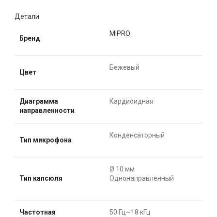
Детали
MIPRO
Бренд
Бежевый
Цвет
Диаграмма
Кардиоидная
направленности
Конденсаторный
Тип микрофона
Ø 10 мм
Тип капсюля
Однонаправленный
Частотная
50 Гц~18 кГц