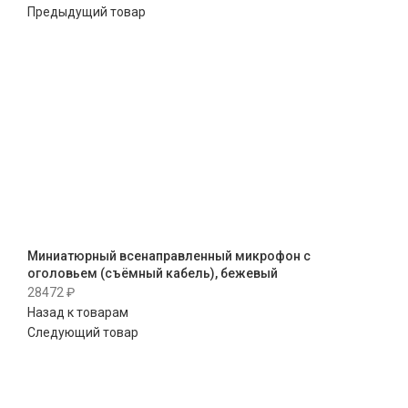
Предыдущий товар
Миниатюрный всенаправленный микрофон с
оголовьем (съёмный кабель), бежевый
28472
₽
Назад к товарам
Следующий товар