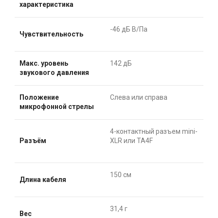
характеристика
-46 дБ В/Па
Чувствительность
Макс. уровень
142 дБ
звукового давления
Положение
Слева или справа
микрофонной стрелы
4-контактный разъем mini-
Разъём
XLR или TA4F
150 см
Длина кабеля
31,4 г
Вес