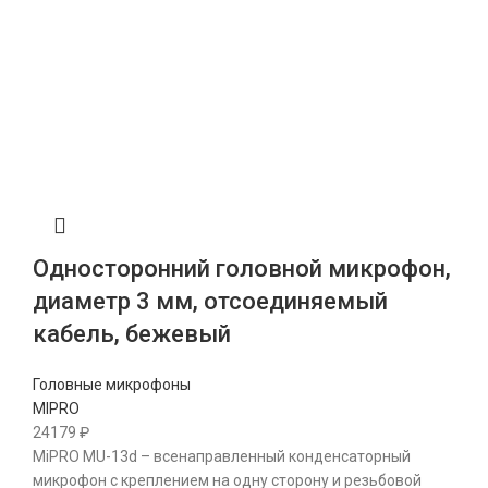
Односторонний головной микрофон,
диаметр 3 мм, отсоединяемый
кабель, бежевый
Головные микрофоны
MIPRO
24179
₽
MiPRO MU-13d – всенаправленный конденсаторный
микрофон с креплением на одну сторону и резьбовой