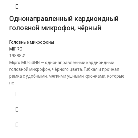
Однонаправленный кардиоидный
головной микрофон, чёрный
Головные микрофоны
MIPRO
19888
₽
Mipro MU-53HN — однонаправленный кардиоидный
головной микрофон, чёрного цвета. Гибкая и прочная
рамка с удобными, мягкими ушными крючками, которые
не