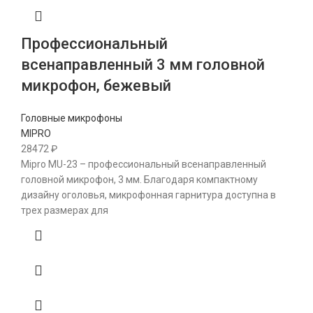
Профессиональный
всенаправленный 3 мм головной
микрофон, бежевый
Головные микрофоны
MIPRO
28472
₽
Mipro MU-23 – профессиональный всенаправленный
головной микрофон, 3 мм. Благодаря компактному
дизайну оголовья, микрофонная гарнитура доступна в
трех размерах для