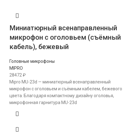
Миниатюрный всенаправленный
микрофон с оголовьем (съёмный
кабель), бежевый
Головные микрофоны
MIPRO
28472
₽
Mipro MU-23d — миниатюрный всенаправленный
микрофон с оголовьем и съёмным кабелем, бежевого
цвета. Благодаря компактному дизайну оголовья,
микрофонная гарнитура MU-23d