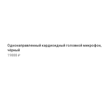
Однонаправленный кардиоидный головной микрофон,
чёрный
19888
₽