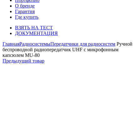
Портфолио
О бренде
Гарантия
Где купить
ВЗЯТЬ НА ТЕСТ
ДОКУМЕНТАЦИЯ
Главная
Радиосистемы
Передатчики для радиосистем
Ручной
беспроводной радиопередатчик UHF с микрофонным
капсюлем MU-80
Предыдущий товар