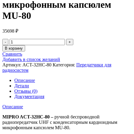
микрофонным капсюлем
MU-80
35698
₽
В корзину
Сравнить
Добавить в список желаний
Артикул:
ACT-32HC-80
Категория:
Передатчики для
радиосистем
Описание
Детали
Отзывы (0)
Документация
Описание
MIPRO ACT-32HC-80 –
ручной беспроводной
радиопередатчик UHF с конденсаторным кардиоидным
микрофонным капсюлем MU-80.