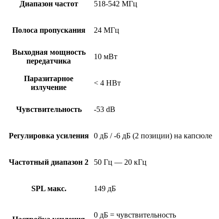
Диапазон частот
518-542 МГц
Полоса пропускания
24 МГц
Выходная мощность
10 мВт
передатчика
Паразитарное
< 4 НВт
излучение
Чувствительность
-53 dB
Регулировка усиления
0 дБ / -6 дБ (2 позиции) на капсюле
Частотный диапазон 2
50 Гц — 20 кГц
SPL макс.
149 дБ
0 дБ = чувствительность