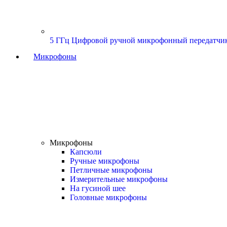
5 ГГц Цифровой ручной микрофонный передатчи
Микрофоны
Микрофоны
Капсюли
Ручные микрофоны
Петличные микрофоны
Измерительные микрофоны
На гусиной шее
Головные микрофоны