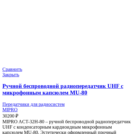
Сравнить
Закрыть
Ручной беспроводной радиопередатчик UHF с
микрофонным капсюлем MU-80
Передатчики для радиосистем
MIPRO
30200
₽
MIPRO ACT-32H-80 – ручной беспроводной радиопередатчик
UHF с конденсаторным кардиоидным микрофонным
капсюлем MU-80. Эстетически оформленный прочный