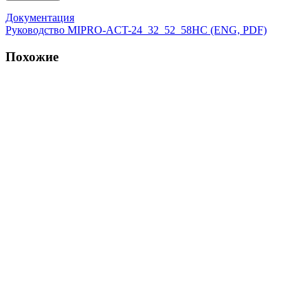
Документация
Руководство MIPRO-ACT-24_32_52_58HC (ENG, PDF)
Похожие