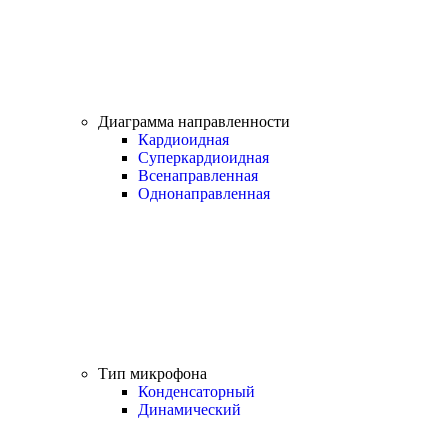
Диаграмма направленности
Кардиоидная
Суперкардиоидная
Всенаправленная
Однонаправленная
Тип микрофона
Конденсаторный
Динамический