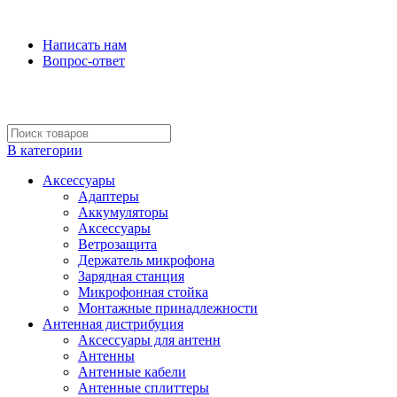
Микрофонные системы и антенная дистрибуция
Написать нам
Вопрос-ответ
В категории
Аксессуары
Адаптеры
Аккумуляторы
Аксессуары
Ветрозащита
Держатель микрофона
Зарядная станция
Микрофонная стойка
Монтажные принадлежности
Антенная дистрибуция
Аксессуары для антенн
Антенны
Антенные кабели
Антенные сплиттеры