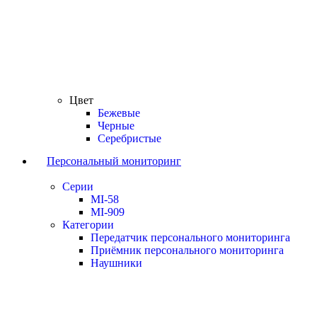
Цвет
Бежевые
Черные
Серебристые
Персональный мониторинг
Серии
MI-58
MI-909
Категории
Передатчик персонального мониторинга
Приёмник персонального мониторинга
Наушники