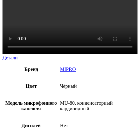
Детали
Бренд
MIPRO
Цвет
Чёрный
Модель микрофонного
MU-80, конденсаторный
капсюля
кардиоидный
Дисплей
Нет