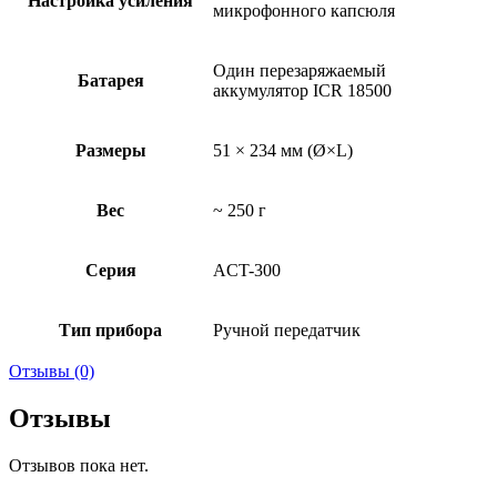
Настройка усиления
микрофонного капсюля
Один перезаряжаемый
Батарея
аккумулятор ICR 18500
Размеры
51 × 234 мм (Ø×L)
Вес
~ 250 г
Серия
ACT-300
Тип прибора
Ручной передатчик
Отзывы (0)
Отзывы
Отзывов пока нет.