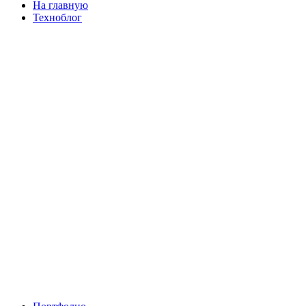
На главную
Техноблог