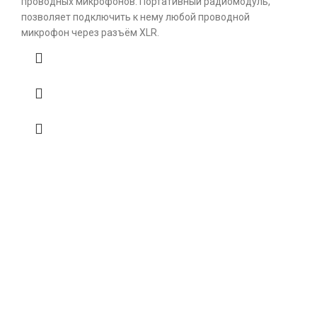
проводных микрофонов. Портативный радиомодуль,
позволяет подключить к нему любой проводной
микрофон через разъём XLR.