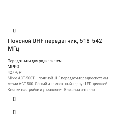
Поясной UHF передатчик, 518-542
МГц
Передатчики для радиосистем
MIPRO
42776
₽
Mipro ACT-500T – поясной UHF передатчик радиосистемы
серии ACT-500. Лёгкий и компактный корпус LED-дисплей
Кнопки настройки и управления Внешняя антенна