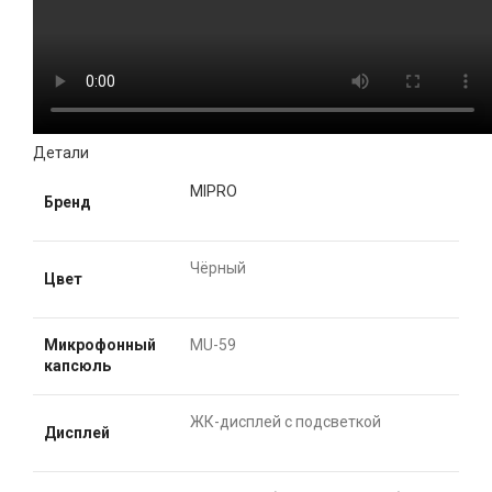
Детали
MIPRO
Бренд
Чёрный
Цвет
Микрофонный
MU-59
капсюль
ЖК-дисплей с подсветкой
Дисплей