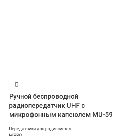
Ручной беспроводной
радиопередатчик UHF с
микрофонным капсюлем MU-59
Передатчики для радиосистем
MIPRO