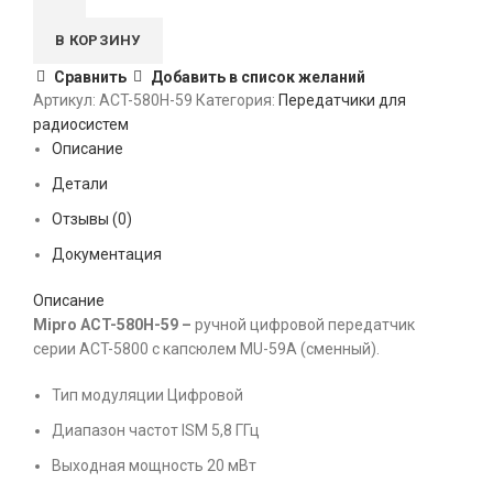
В КОРЗИНУ
Сравнить
Добавить в список желаний
Артикул:
ACT-580H-59
Категория:
Передатчики для
радиосистем
Описание
Детали
Отзывы (0)
Документация
Описание
Mipro ACT-580H-59 –
ручной цифровой передатчик
серии ACT-5800 с капсюлем MU-59A (сменный).
Тип модуляции Цифровой
Диапазон частот ISM 5,8 ГГц
Выходная мощность 20 мВт