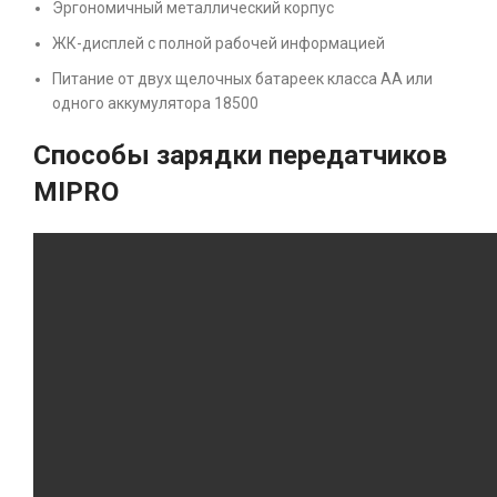
Эргономичный металлический корпус
ЖК-дисплей с полной рабочей информацией
Питание от двух щелочных батареек класса АА или
одного аккумулятора 18500
Способы зарядки передатчиков
MIPRO