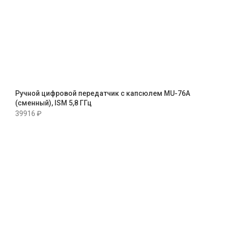
Ручной цифровой передатчик с капсюлем MU-76A
(сменный), ISM 5,8 ГГц
39916
₽