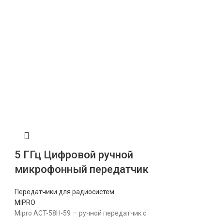
5 ГГц Цифровой ручной
микрофонный передатчик
Передатчики для радиосистем
MIPRO
Mipro ACT-58H-59 — ручной передатчик с