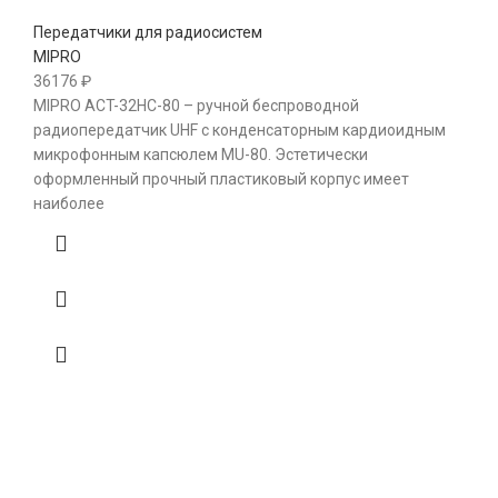
Передатчики для радиосистем
MIPRO
36176
₽
MIPRO ACT-32HC-80 – ручной беспроводной
радиопередатчик UHF с конденсаторным кардиоидным
микрофонным капсюлем MU-80. Эстетически
оформленный прочный пластиковый корпус имеет
наиболее