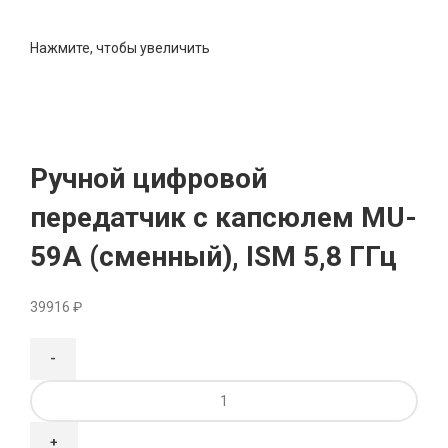
Нажмите, чтобы увеличить
Ручной цифровой
передатчик с капсюлем MU-
59A (сменный), ISM 5,8 ГГц
39916
₽