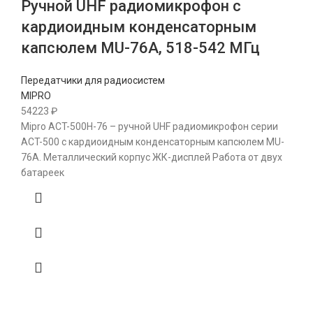
Ручной UHF радиомикрофон с
кардиоидным конденсаторным
капсюлем MU-76A, 518-542 МГц
Передатчики для радиосистем
MIPRO
54223
₽
Mipro ACT-500H-76 – ручной UHF радиомикрофон серии
ACT-500 с кардиоидным конденсаторным капсюлем MU-
76A. Металлический корпус ЖК-дисплей Работа от двух
батареек