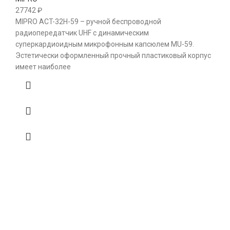
27742
₽
MIPRO ACT-32H-59 – ручной беспроводной
радиопередатчик UHF с динамическим
суперкардиоидным микрофонным капсюлем MU-59.
Эстетически оформленный прочный пластиковый корпус
имеет наиболее