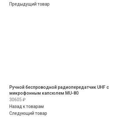
Предыдущий товар
Ручной беспроводной радиопередатчик UHF с
микрофонным капсюлем MU-80
30605
₽
Назад к товарам
Следующий товар