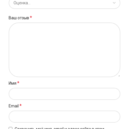
*
Ваш отзыв
*
Имя
*
Email
Сохранить моё имя, email и адрес сайта в этом